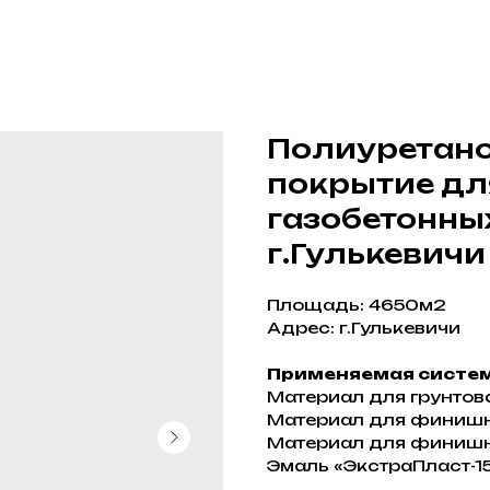
Полиуретано
покрытие дл
газобетонны
г.Гулькевичи
Площадь: 4650м2
Адрес: г.Гулькевичи
Применяемая систем
Материал для грунтова
Материал для финишно
Материал для финишн
Эмаль «ЭкстраПласт-1