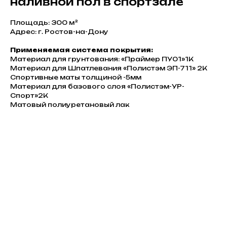
наливной пол в спортзале
Площадь: 300 м²
Адрес: г. Ростов-на-Дону
Применяемая система покрытия:
Материал для грунтования: «Праймер ПУ01»1К
Материал для Шпатлевания «Полистэм ЭП-711» 2К
Спортивные маты толщиной -5мм
Материал для базового слоя «Полистэм-УР-
Спорт»2К
Матовый полиуретановый лак