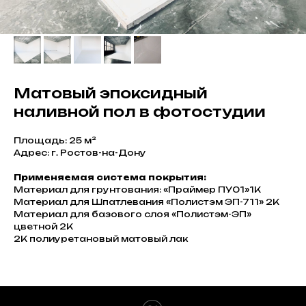
Матовый эпоксидный
наливной пол в фотостудии
Площадь: 25 м²
Адрес: г. Ростов-на-Дону
Применяемая система покрытия:
Материал для грунтования: «Праймер ПУ01»1К
Материал для Шпатлевания «Полистэм ЭП-711» 2К
Материал для базового слоя «Полистэм-ЭП»
цветной 2К
2К полиуретановый матовый лак