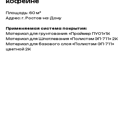
кофейне
Площадь: 60 м²
Адрес: г. Ростов-на-Дону
Применяемая система покрытия:
Материал для грунтования: «Праймер ПУ01»1К
Материал для Шпатлевания «Полистэм ЭП-711» 2К
Материал для базового слоя «Полистэм-ЭП-711»
цветной 2К